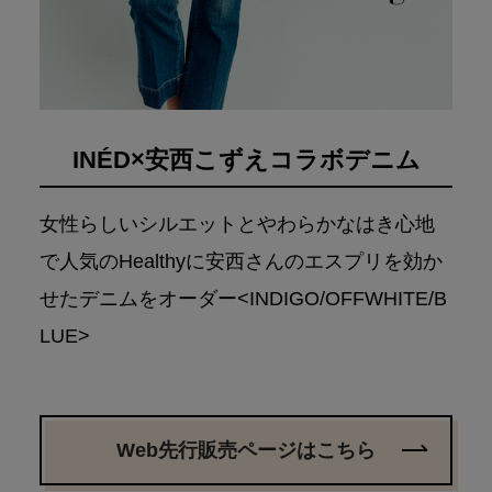
INÉD×安西こずえコラボデニム
女性らしいシルエットとやわらかなはき心地
で人気のHealthyに
安西さんのエスプリを効か
せたデニムをオーダー
<INDIGO/OFFWHITE/B
LUE>
Web先行販売ページはこちら
Web先行販売ページはこちら