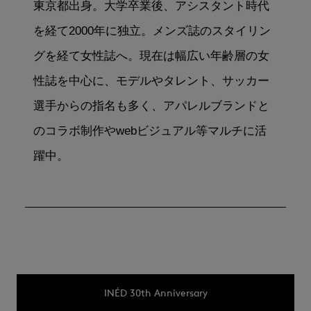
東京都出身。大学卒業後、アシスタント時代
を経て2000年に独立。メンズ誌のスタイリン
グを経て女性誌へ。現在は幅広い年齢層の女
性誌を中心に、モデルやタレント、サッカー
選手からの指名も多く、アパレルブランドと
のコラボ制作やwebビジュアル等マルチに活
躍中。
INÉD 30th Anniversary