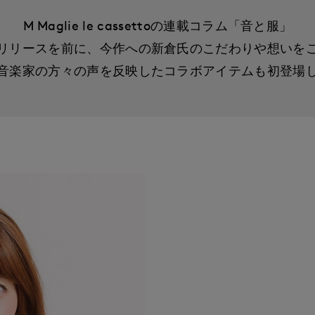
M Maglie le cassettoの連載コラム「音と服」
リリースを前に、今作への新倉氏のこだわりや想いを
音楽家の方々の声を反映したコラボアイテムも初登場