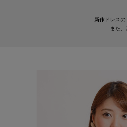
新作ドレスの
また、