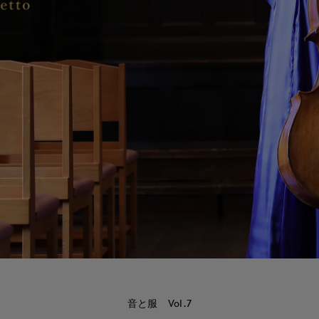
音と服 Vol.7