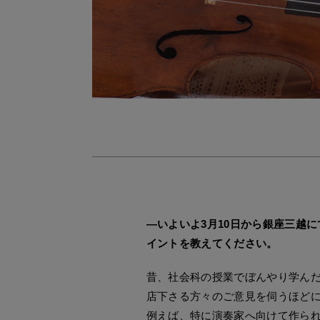
―いよいよ3月10日から銀座三越にて、
イントを教えてください。
昔、社会科の授業でぼんやり学ん
店下さる方々のご意見を伺うほど
例えば、特に演奏家へ向けて作ら