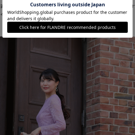
家用に改めて作りました。また、1着で2度オイシイことも心掛
、今まで頂いたご意見を意識しています。