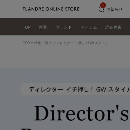
2
お知らせ
TOP
新着
ブランド
アイテム
詳細検索
TOP
特集一覧
ディレクター一押し！GWスタイル