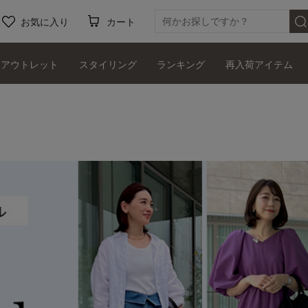
お気に入り
カート
アウトレット
スタイリング
ランキング
再入荷アイテム