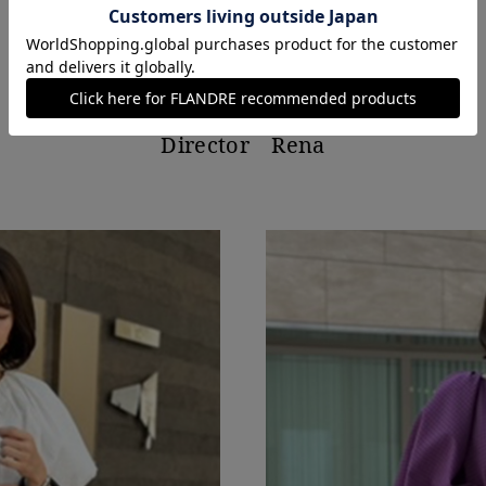
Maglie le cassetto
Director Rena