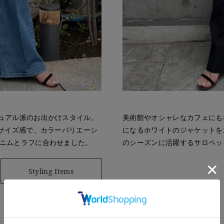
ュアル派のお出かけスタイル。
美術館やオシャレなカフェにも
なサイズ感で、カラーバリエーシ
になるホワイトのジャケットを
ニムとラフに合わせました。
のシーズンに活躍するサロペッ
Styling Items