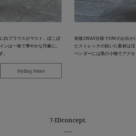
に白ブラウスがマスト。ぽこぽ
前後2WAY仕様でGWのお出
インは一枚で華やかな印象に。
たストレッチの効いた素材は涼
す。
ベンダーには黒の小物でアクセ
Styling Items
7-IDconcept.