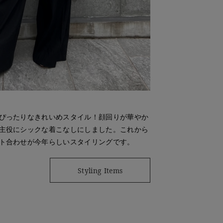
ぴったりなきれいめスタイル！顔回りが華やか
主役にシックな着こなしにしました。これから
ト合わせが今年らしいスタイリングです。
Styling Items