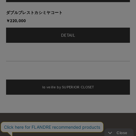
ダブルブレストカシミヤコート
￥220,000
DETAIL
la veille by SUPERIOR CLOSET