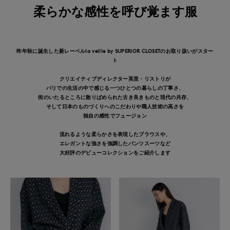
柔らかな感性を呼び覚ます服
昨年秋に誕生した新レーベルla veille by SUPERIOR CLOSETのお取り扱いがスター
ト
クリエイティブディレクター英里・リストリが
パリでの生活の中で感じる一つひとつの暮らしの丁寧さ、
街のいたるところに散りばめられた古き良きものと現代の共存、
そして日本のものづくりへのこだわりや職人技術の高さを
独自の感性でフュージョン
流れるような柔らかさを表現したブラウスや、
エレガントな強さを強調したパンツスーツなど
大好評のデビューコレクションをご紹介します