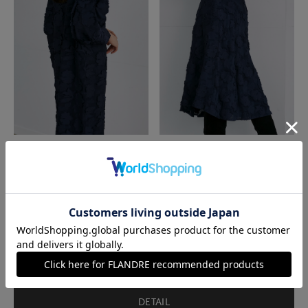
花柄ジャガードワンピース
￥69,960
DETAIL
花柄ジャガードスカート
￥46,960
DETAIL