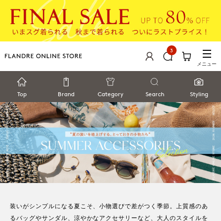
3
メニュー
Top
Brand
Category
Search
Styling
装いがシンプルになる夏こそ、小物選びで差がつく季節。上質感のあ
るバッグやサンダル、涼やかなアクセサリーなど、大人のスタイルを