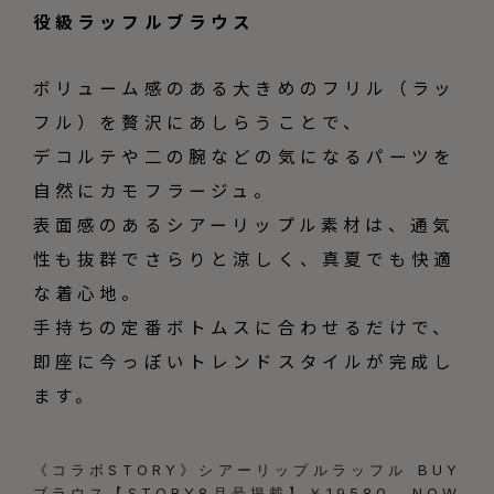
役級ラッフルブラウス
ボリューム感のある大きめのフリル（ラッ
フル）を贅沢にあしらうことで、
デコルテや二の腕などの気になるパーツを
自然にカモフラージュ。
表面感のあるシアーリップル素材は、通気
性も抜群でさらりと涼しく、真夏でも快適
な着心地。
手持ちの定番ボトムスに合わせるだけで、
即座に今っぽいトレンドスタイルが完成し
ます。
《コラボSTORY》シアーリップルラッフル
BUY
ブラウス【STORY8月号掲載】￥19580
NOW