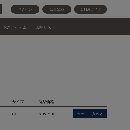
ログイン
会員登録
ご利用ガイド
予約アイテム
店舗リスト
サイズ
商品価格
カートに入れる
07
￥13,200