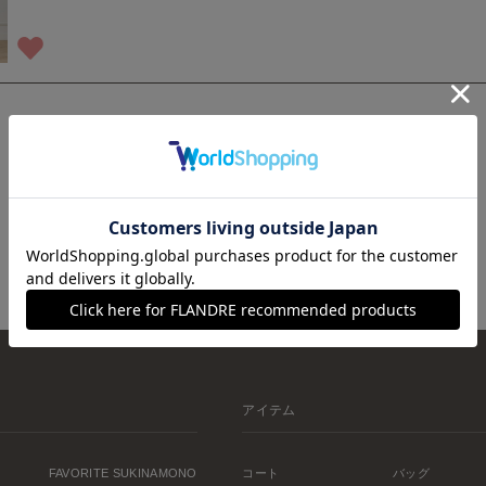
1
アイテム
FAVORITE SUKINAMONO
コート
バッグ