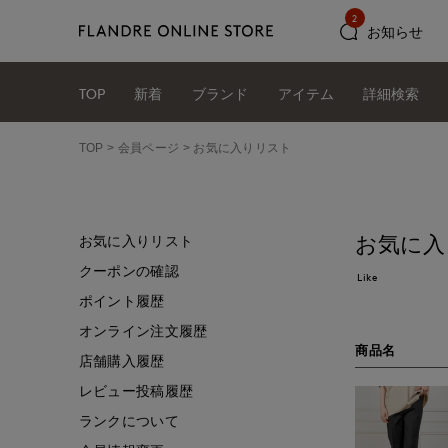
2
お知らせ
TOP
新着
ブランド
アイテム
詳細検索
TOP
会員ページ
お気に入りリスト
お気に入
お気に入りリスト
クーポンの確認
Like
ポイント履歴
オンライン注文履歴
商品名
店舗購入履歴
レビュー投稿履歴
ランクについて