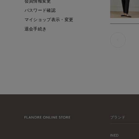
会員情報変更
パスワード確認
マイショップ表示・変更
退会手続き
ブランド
INED