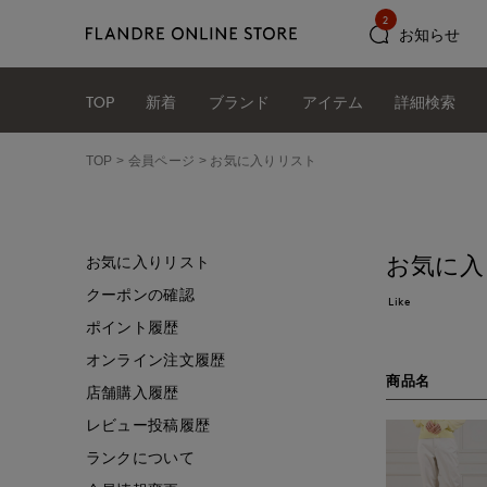
2
お知らせ
TOP
新着
ブランド
アイテム
詳細検索
TOP
会員ページ
お気に入りリスト
お気に入
お気に入りリスト
クーポンの確認
Like
ポイント履歴
オンライン注文履歴
商品名
店舗購入履歴
レビュー投稿履歴
ランクについて