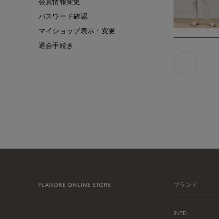
会員情報変更
パスワード確認
マイショップ表示・変更
退会手続き
ブランド
INED