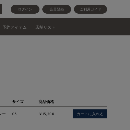
ログイン
会員登録
ご利用ガイド
予約アイテム
店舗リスト
サイズ
商品価格
カートに入れる
レー
05
￥13,200