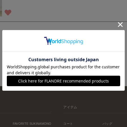
1
アイテム
FAVORITE SUKINAMONO
コート
バッグ