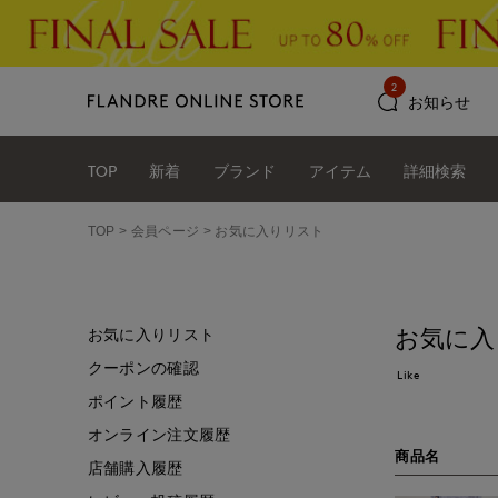
2
お知らせ
TOP
新着
ブランド
アイテム
詳細検索
TOP
会員ページ
お気に入りリスト
お気に入
お気に入りリスト
クーポンの確認
Like
ポイント履歴
オンライン注文履歴
商品名
店舗購入履歴