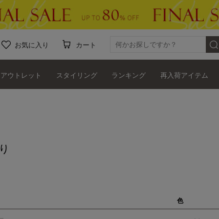
お気に入り
カート
アウトレット
スタイリング
ランキング
再入荷アイテム
り
色