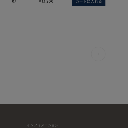
カートに入れる
07
￥13,200
インフォメーション