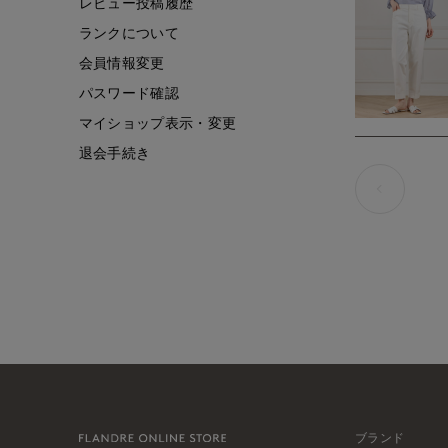
レビュー投稿履歴
ランクについて
会員情報変更
パスワード確認
マイショップ表示・変更
退会手続き
ブランド