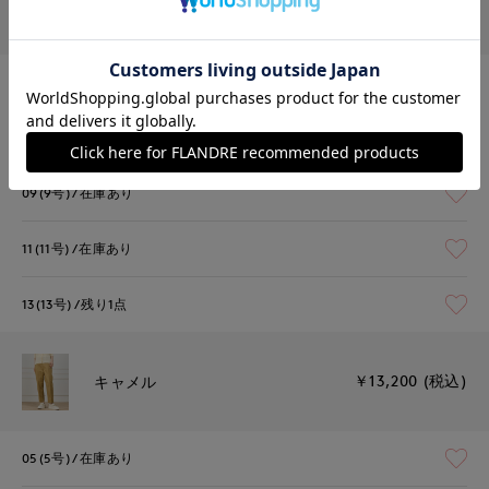
￥13,200 (税込)
ホワイト
05(5号)
在庫あり
07(7号)
残りわずか
09(9号)
在庫あり
11(11号)
在庫あり
13(13号)
残り1点
￥13,200 (税込)
キャメル
05(5号)
在庫あり