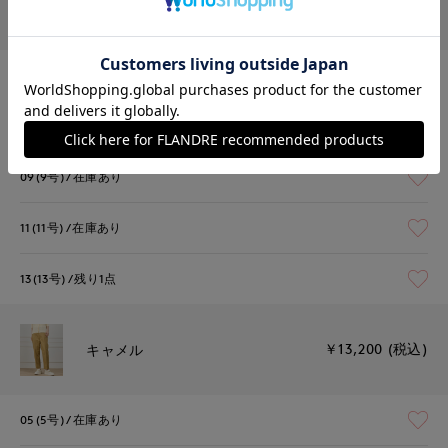
￥13,200 (税込)
ホワイト
05(5号)
在庫あり
07(7号)
残りわずか
09(9号)
在庫あり
11(11号)
在庫あり
13(13号)
残り1点
￥13,200 (税込)
キャメル
05(5号)
在庫あり