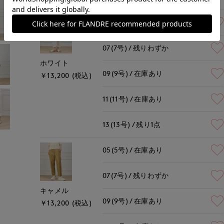
05(5号)
在庫あり
07(7号)
残りわずか
ホワイト
09(9号)
在庫あり
￥13,200 (税込)
11(11号)
在庫あり
13(13号)
残り1点
05(5号)
在庫あり
07(7号)
残りわずか
キャメル
09(9号)
在庫あり
￥13,200 (税込)