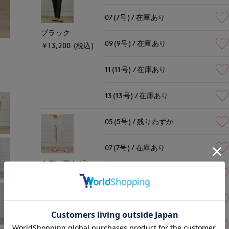
07(7号)
在庫あり
ブラック
09(9号)
在庫あり
￥13,200 (税込)
モデル身長:162cm
着用サイズ:09(M)
11(11号)
在庫あり
13(13号)
在庫あり
05(5号)
残りわずか
07(7号)
在庫あり
ミディアムグレー
09(9号)
在庫あり
￥13,200 (税込)
11(11号)
在庫あり
13(13号)
残りわずか