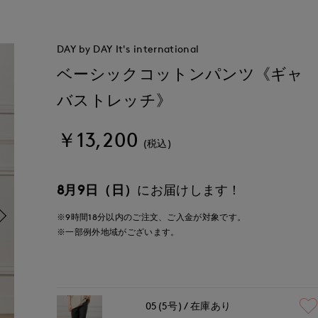
DAY by DAY It's international
ベーシックコットンパンツ《ギャ
バストレッチ》
￥13,200
(税込)
8月9日（日）
にお届けします！
※9時間
18分
以内
のご注文、ご入金が対象です。
※一部例外地域がございます。
05(5号)
在庫あり