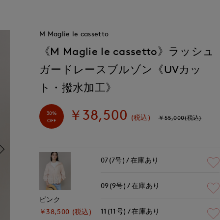
M Maglie le cassetto
《M Maglie le cassetto》ラッシュ
ガードレースブルゾン《UVカッ
ト・撥水加工》
￥38,500
30%
(税込)
￥55,000(税込)
OFF
07(7号)
在庫あり
09(9号)
在庫あり
ピンク
11(11号)
在庫あり
￥38,500 (税込)