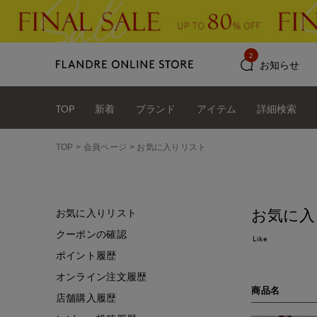
2
お知らせ
TOP
新着
ブランド
アイテム
詳細検索
TOP
会員ページ
お気に入りリスト
お気に入
お気に入りリスト
クーポンの確認
Like
ポイント履歴
オンライン注文履歴
商品名
店舗購入履歴