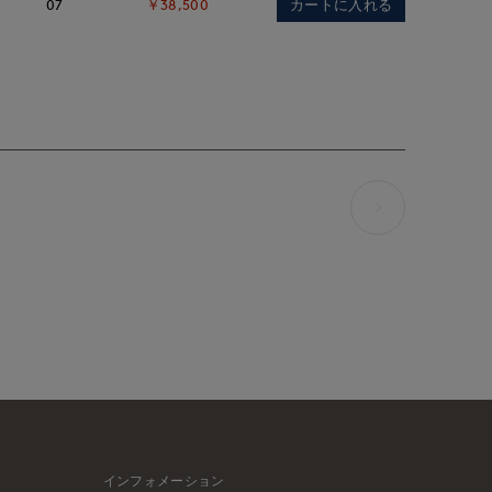
カートに入れる
07
￥38,500
インフォメーション