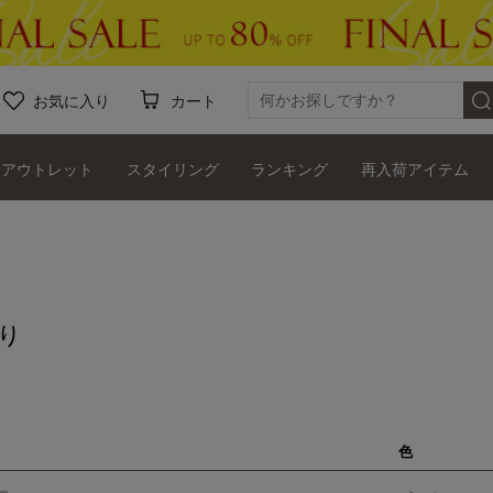
お気に入り
カート
アウトレット
スタイリング
ランキング
再入荷アイテム
り
色