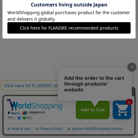
￥9,680 (税込)
サックス
09(9号)
残り1点