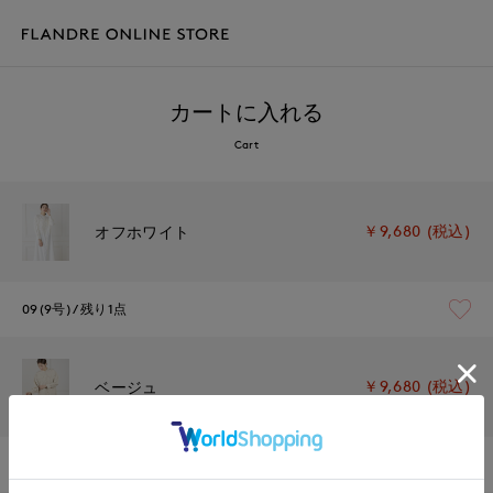
カートに入れる
Cart
￥9,680 (税込)
オフホワイト
09(9号)
残り1点
￥9,680 (税込)
ベージュ
09(9号)
残り1点