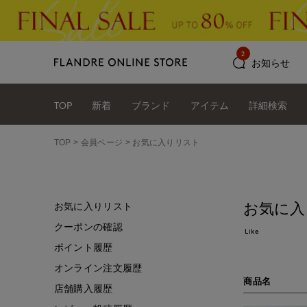
2
お知らせ
TOP
新着
ブランド
アイテム
詳細検索
TOP
会員ページ
お気に入りリスト
お気に入
お気に入りリスト
クーポンの確認
Like
ポイント履歴
オンライン注文履歴
商品名
店舗購入履歴