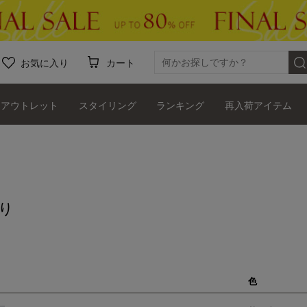
お気に入り
カート
アウトレット
スタイリング
ランキング
再入荷アイテム
り
色