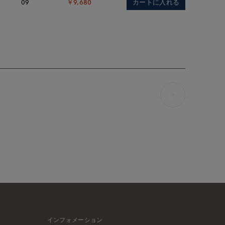
カートに入れる
09
￥9,680
インフォメーション