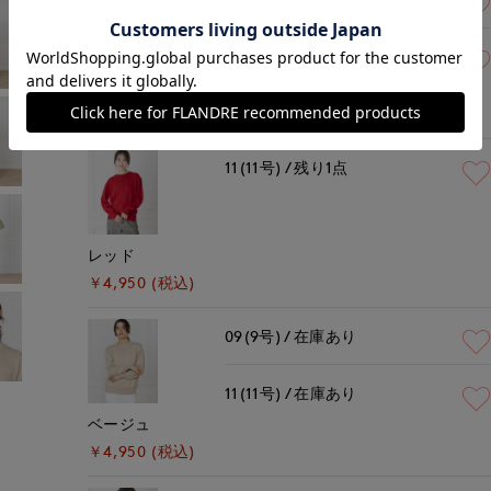
11(11号)
残りわずか
オフホワイト
￥4,950 (税込)
11(11号)
残り1点
レッド
￥4,950 (税込)
09(9号)
在庫あり
11(11号)
在庫あり
ベージュ
￥4,950 (税込)