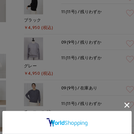
11(11号)
残りわずか
ブラック
モデル身長:168cm
着用サイズ:09(M)
￥4,950 (税込)
09(9号)
残りわずか
11(11号)
残りわずか
グレー
￥4,950 (税込)
09(9号)
在庫あり
11(11号)
残りわずか
チャコールグレー
￥4,950 (税込)
09(9号)
在庫あり