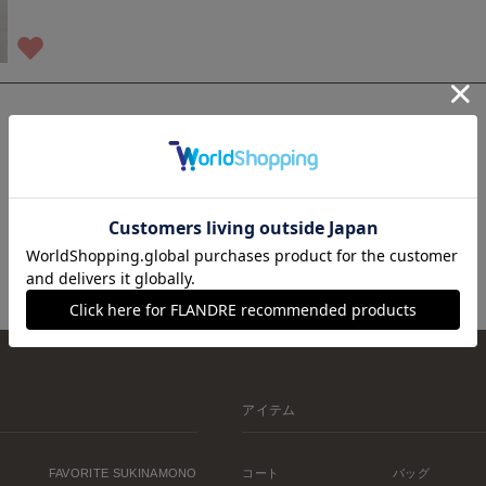
1
アイテム
FAVORITE SUKINAMONO
コート
バッグ