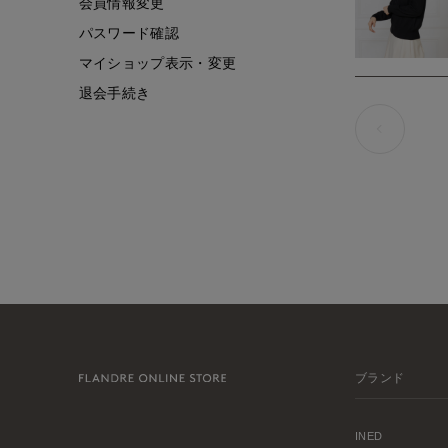
会員情報変更
パスワード確認
マイショップ表示・変更
退会手続き
ブランド
INED