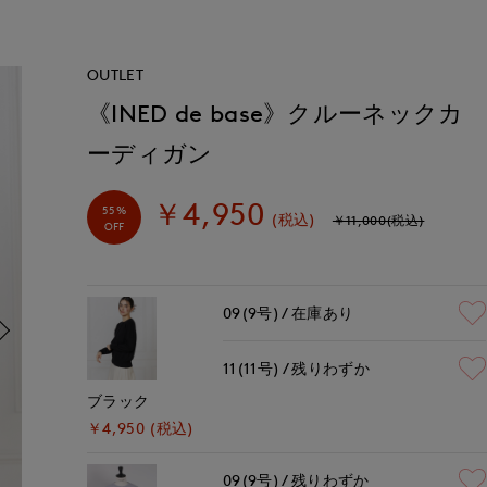
OUTLET
《INED de base》クルーネックカ
ーディガン
￥4,950
55%
(税込)
￥11,000(税込)
OFF
09(9号)
在庫あり
11(11号)
残りわずか
ブラック
￥4,950 (税込)
09(9号)
残りわずか