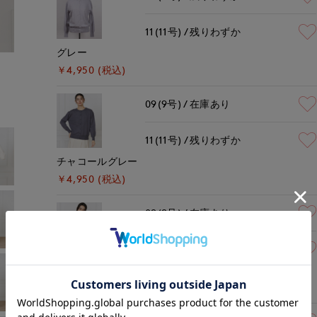
11(11号)
残りわずか
グレー
モデル身長:168cm
着用サイズ:09(M)
￥4,950 (税込)
09(9号)
在庫あり
11(11号)
残りわずか
チャコールグレー
￥4,950 (税込)
09(9号)
在庫あり
11(11号)
残りわずか
オフホワイト
￥4,950 (税込)