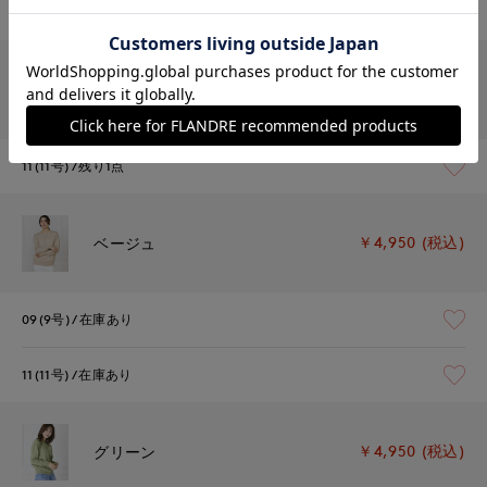
11(11号)
残りわずか
￥4,950 (税込)
レッド
11(11号)
残り1点
￥4,950 (税込)
ベージュ
09(9号)
在庫あり
11(11号)
在庫あり
￥4,950 (税込)
グリーン