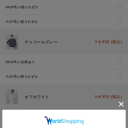
09(9号)
残りわずか
11(11号)
残りわずか
￥4,950 (税込)
チャコールグレー
09(9号)
在庫あり
11(11号)
残りわずか
￥4,950 (税込)
オフホワイト
09(9号)
在庫あり