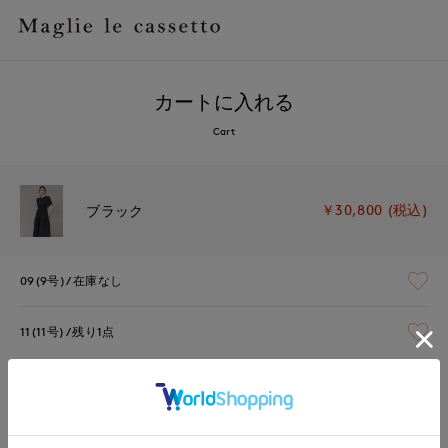
カートに入れる
Cart
￥30,800 (税込)
ブラック
09(9号)
在庫なし
11(11号)
残り1点