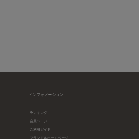
インフォメーション
ランキング
会員ページ
ご利用ガイド
フランドルホームページ