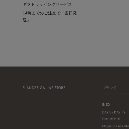
ギフトラッピングサービス
14時までのご注文で「当日発
送」
ブランド
INED
DAY by DAY It's
international
Maglie le cassetto