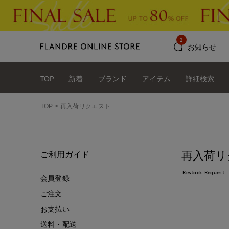
2
お知らせ
TOP
新着
ブランド
アイテム
詳細検索
TOP
再入荷リクエスト
再入荷リ
ご利用ガイド
Restock Request
会員登録
ご注文
お支払い
送料・配送