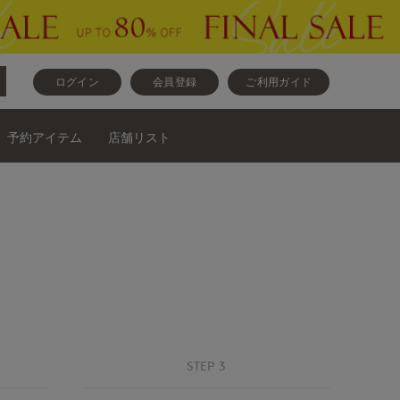
ログイン
会員登録
ご利用ガイド
予約アイテム
店舗リスト
STEP 3