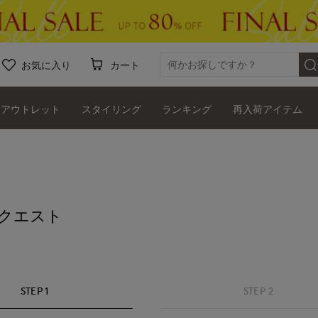
お気に入り
カート
アウトレット
スタイリング
ランキング
再入荷アイテム
クエスト
STEP 1
STEP 2