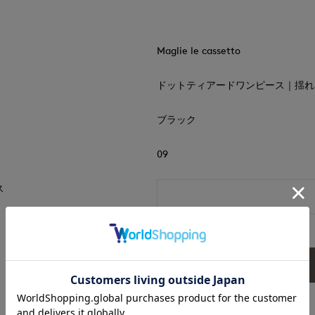
Maglie le cassetto
ドットティアードワンピース｜揺れ
ブラック
09
ス
送信内容確認