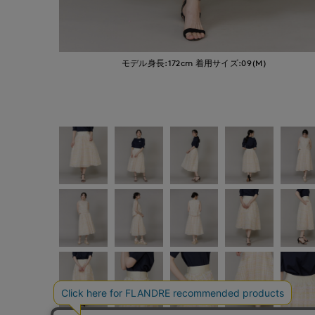
モデル身長:172cm
着用サイズ:09(M)