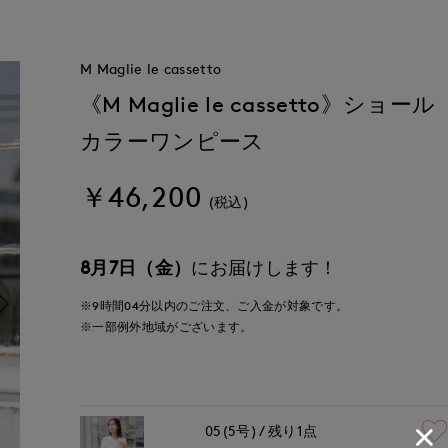
M Maglie le cassetto
《M Maglie le cassetto》ショール
カラーワンピース
￥46,200
(税込)
8月7日（金）
にお届けします！
※9時間
04分
以内
のご注文、ご入金が対象です。
※一部例外地域がございます。
05(5号)
残り1点