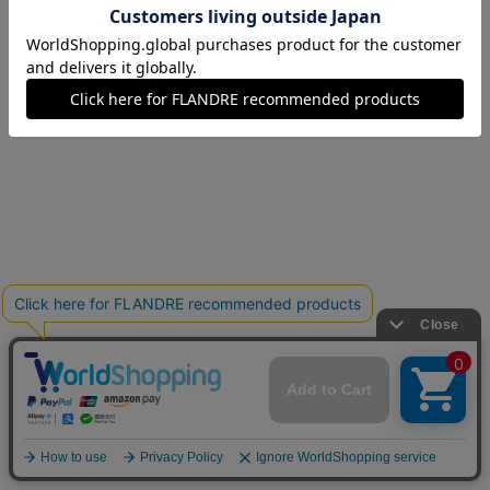
07(7号)
在庫なし