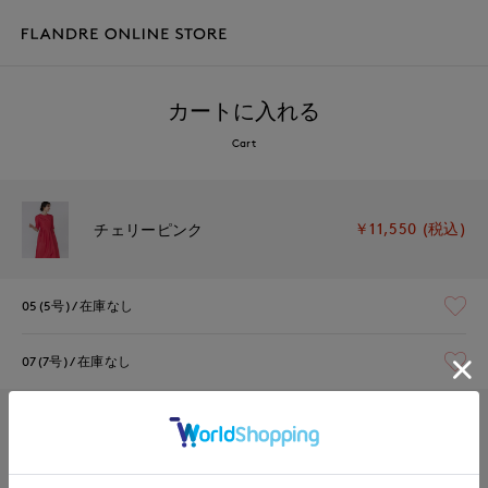
カートに入れる
Cart
￥11,550 (税込)
チェリーピンク
05(5号)
在庫なし
07(7号)
在庫なし
￥11,550 (税込)
ネイビー