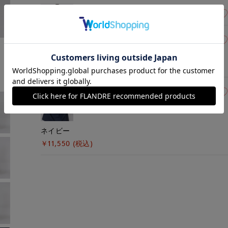
05(5号)
在庫なし
07(7号)
在庫なし
モデル身長:172cm
着用サイズ:09(M)
チェリーピンク
￥11,550 (税込)
07(7号)
在庫なし
ネイビー
￥11,550 (税込)