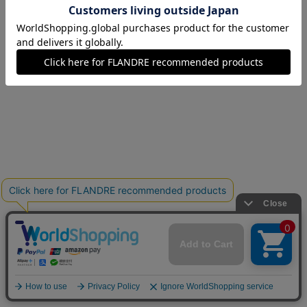
07(7号)
在庫なし