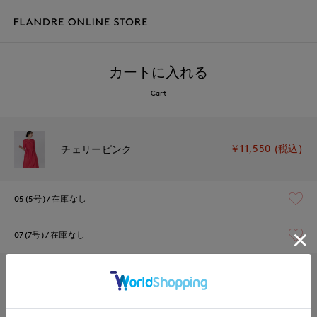
カートに入れる
Cart
￥11,550 (税込)
チェリーピンク
05(5号)
在庫なし
07(7号)
在庫なし
￥11,550 (税込)
ネイビー