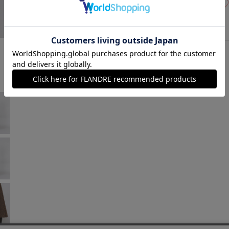
07(7号)
残りわずか
サックス
￥19,800 (税込)