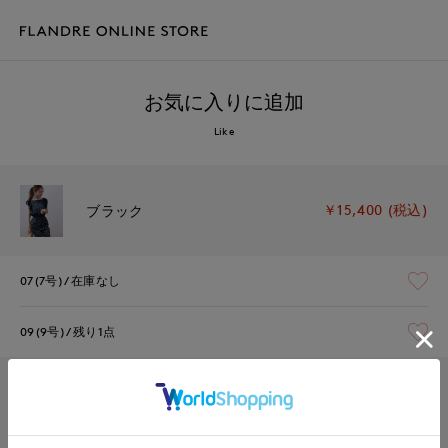
お気に入りに追加
Like
￥15,400 (税込)
ブラック
07(7号)
在庫なし
09(9号)
残り1点
￥15,400 (税込)
ネイビー