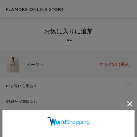
お気に入りに追加
Like
￥10,450 (税込)
ベージュ
07(7号)
在庫あり
09(9号)
在庫なし
￥10,450 (税込)
ネイビー