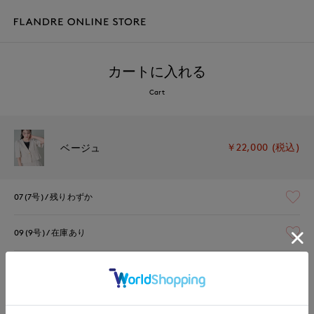
カートに入れる
Cart
￥22,000 (税込)
ベージュ
07(7号)
残りわずか
09(9号)
在庫あり
11(11号)
残りわずか