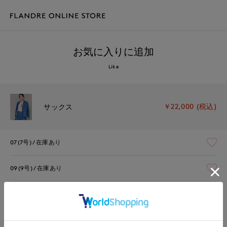
お気に入りに追加
Like
￥22,000 (税込)
サックス
07(7号)
在庫あり
09(9号)
在庫あり
11(11号)
在庫あり