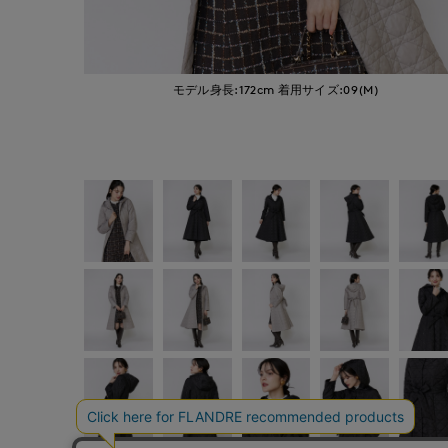
モデル身長:172cm
着用サイズ:09(M)