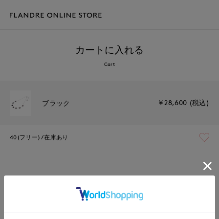
カートに入れる
Cart
￥28,600 (税込)
ブラック
40(フリー)
在庫あり