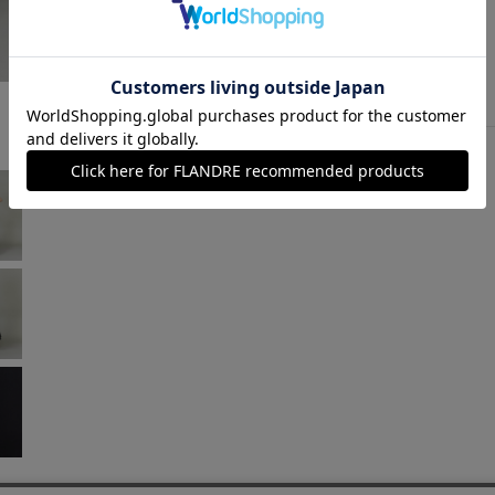
ネイビー
￥25,300 (税込)