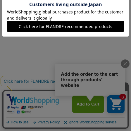
11(11号)
在庫なし