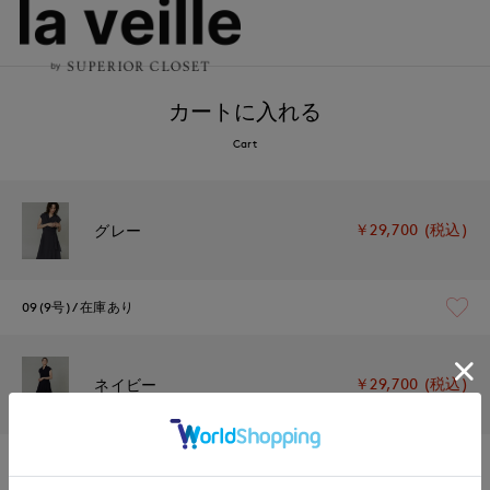
カートに入れる
Cart
￥29,700 (税込)
グレー
09(9号)
在庫あり
￥29,700 (税込)
ネイビー
09(9号)
在庫なし