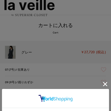
カートに入れる
Cart
￥27,720 (税込)
グレー
07(7号)
在庫あり
09(9号)
残りわずか
11(11号)
残りわずか