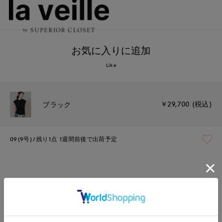
お気に入りに追加
Like
￥29,700 (税込)
ブラック
09(9号)
残り1点
1週間前後で出荷予定