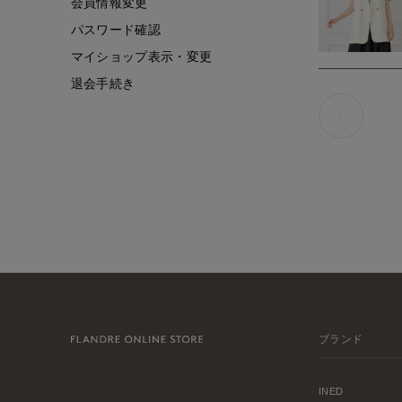
会員情報変更
パスワード確認
マイショップ表示・変更
退会手続き
ブランド
INED