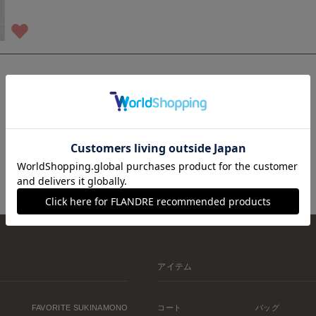
1
アイテム
FAVORITE SUKINAMONO
コート
バッグ