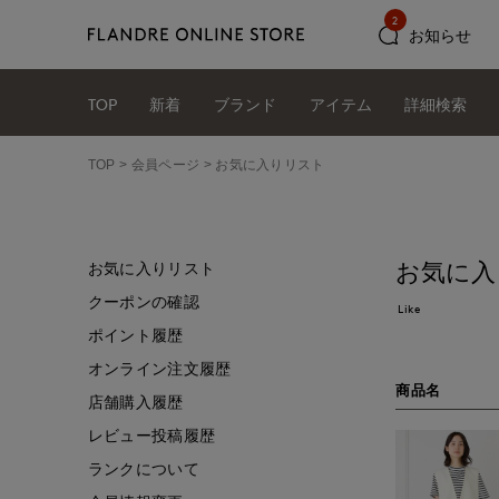
2
お知らせ
TOP
新着
ブランド
アイテム
詳細検索
TOP
会員ページ
お気に入りリスト
お気に入
お気に入りリスト
クーポンの確認
Like
ポイント履歴
オンライン注文履歴
商品名
店舗購入履歴
レビュー投稿履歴
ランクについて