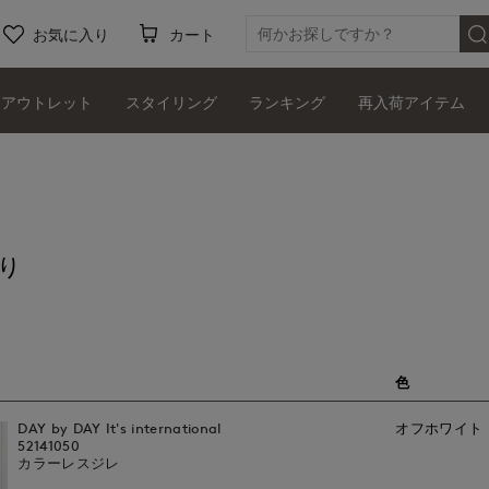
お気に入り
カート
アウトレット
スタイリング
ランキング
再入荷アイテム
り
色
DAY by DAY It's international
オフホワイト
52141050
カラーレスジレ