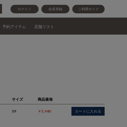
ログイン
会員登録
ご利用ガイド
予約アイテム
店舗リスト
サイズ
商品価格
カートに入れる
09
￥5,940