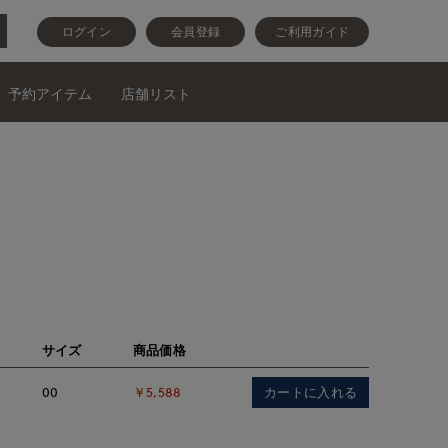
ログイン
会員登録
ご利用ガイド
予約アイテム
店舗リスト
サイズ
商品価格
カートに入れる
00
￥5,588