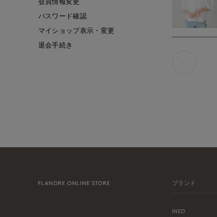
会員情報変更
パスワード確認
マイショップ表示・変更
退会手続き
ブランド
INED