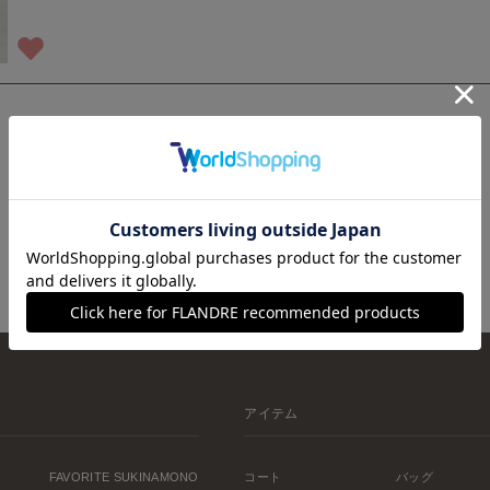
1
アイテム
FAVORITE SUKINAMONO
コート
バッグ