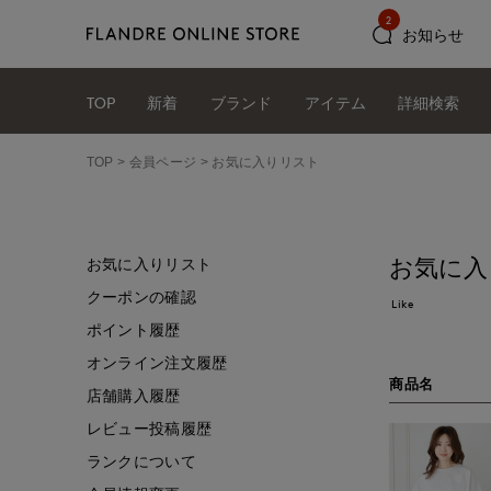
2
お知らせ
TOP
新着
ブランド
アイテム
詳細検索
TOP
会員ページ
お気に入りリスト
お気に入
お気に入りリスト
クーポンの確認
Like
ポイント履歴
オンライン注文履歴
商品名
店舗購入履歴
レビュー投稿履歴
ランクについて