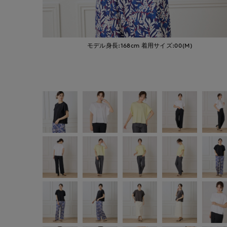
モデル身長:168cm
着用サイズ:00(M)