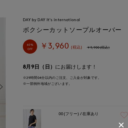
DAY by DAY It's international
ボクシーカットソープルオーバー
￥3,960
60%
(税込)
￥9,900(税込)
OFF
8月9日（日）
にお届けします！
※29時間
04分
以内
のご注文、ご入金が対象です。
※一部例外地域がございます。
00(フリー)
在庫あり