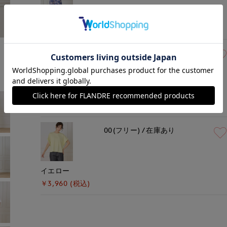
ブラック
￥3,960 (税込)
モデル身長:167cm
着用サイズ:00(M)
00(フリー)
残り1点
オフホワイト
￥3,960 (税込)
00(フリー)
在庫あり
イエロー
￥3,960 (税込)