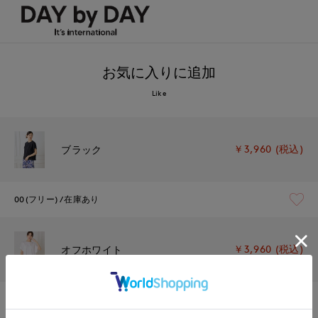
お気に入りに追加
Like
￥3,960 (税込)
ブラック
00(フリー)
在庫あり
￥3,960 (税込)
オフホワイト
00(フリー)
残り1点