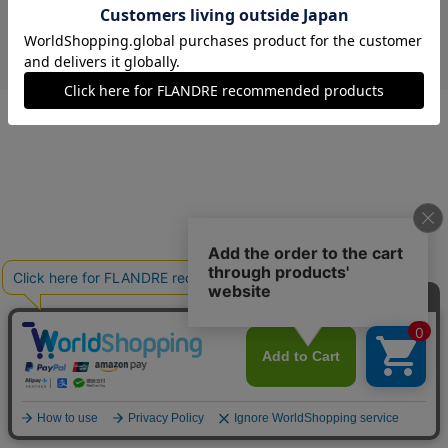
￥3,960 (税込)
イエロー
00(フリー)
在庫あり