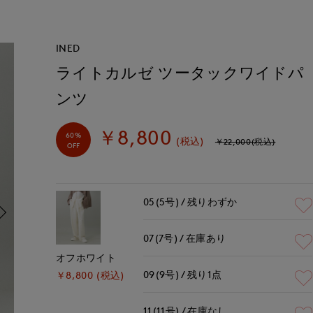
INED
ライトカルゼ ツータックワイドパ
ンツ
￥8,800
60%
(税込)
￥22,000(税込)
OFF
05(5号)
残りわずか
07(7号)
在庫あり
オフホワイト
09(9号)
残り1点
￥8,800 (税込)
11(11号)
在庫なし