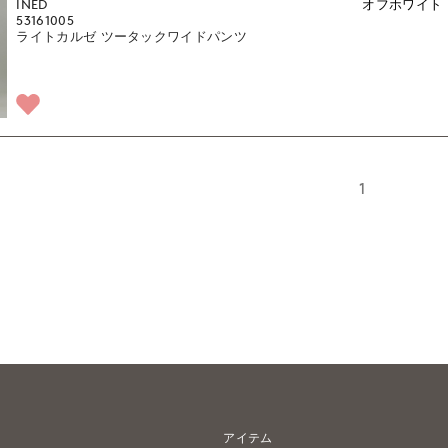
INED
オフホワイト
53161005
ライトカルゼ ツータックワイドパンツ
1
アイテム