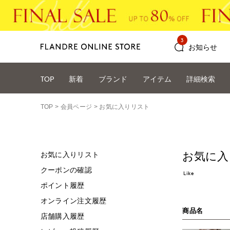
3
お知らせ
TOP
新着
ブランド
アイテム
詳細検索
TOP
会員ページ
お気に入りリスト
お気に入
お気に入りリスト
クーポンの確認
Like
ポイント履歴
オンライン注文履歴
商品名
店舗購入履歴