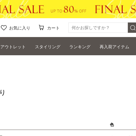
お気に入り
カート
アウトレット
スタイリング
ランキング
再入荷アイテム
り
色