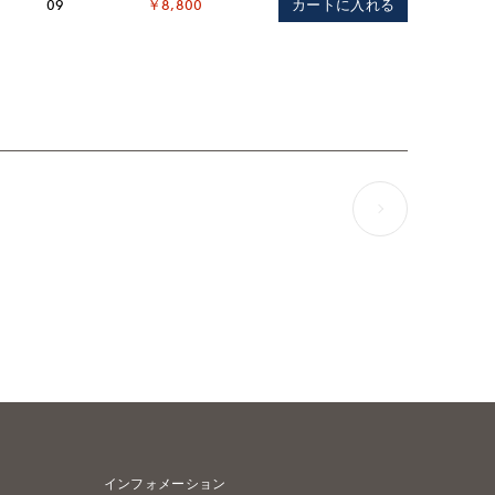
カートに入れる
09
￥8,800
インフォメーション