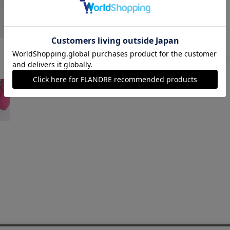
ピンク
￥39,600 (税込)