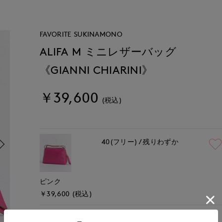
FAVORITE SUKINAMONO
ALIFA M ミニレザーバッグ
《GIANNI CHIARINI》
￥39,600
(税込)
40(フリー)
残りわずか
ピンク
￥39,600 (税込)