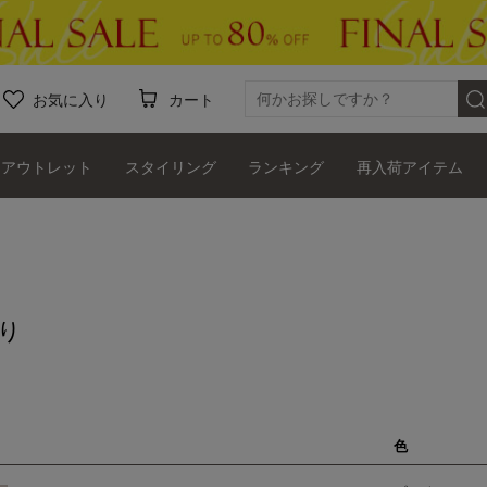
お気に入り
カート
アウトレット
スタイリング
ランキング
再入荷アイテム
り
色