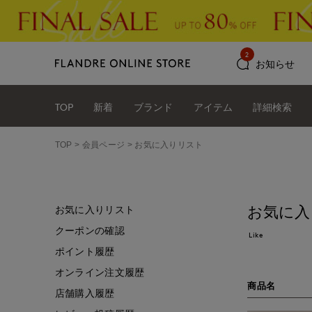
2
お知らせ
TOP
新着
ブランド
アイテム
詳細検索
TOP
会員ページ
お気に入りリスト
お気に入
お気に入りリスト
クーポンの確認
Like
ポイント履歴
オンライン注文履歴
商品名
店舗購入履歴