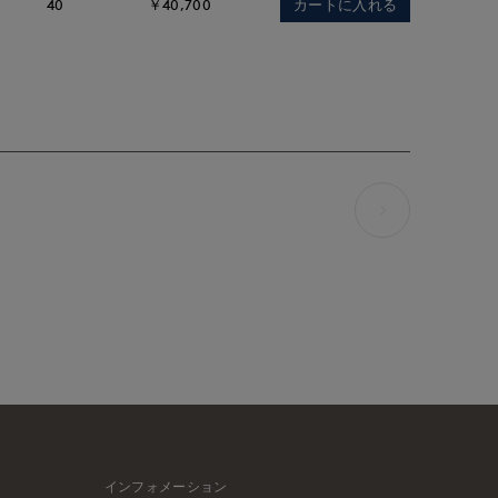
カートに入れる
40
￥40,700
インフォメーション