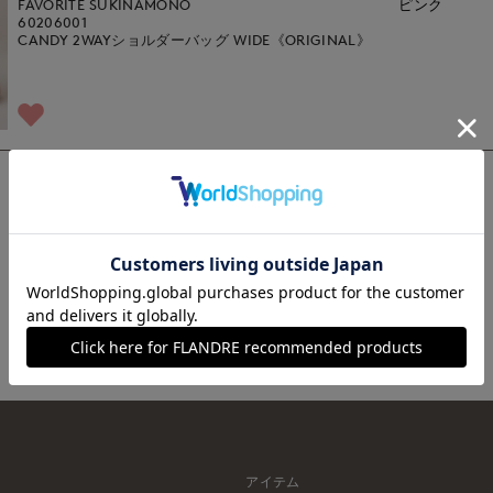
FAVORITE SUKINAMONO
ピンク
60206001
CANDY 2WAYショルダーバッグ WIDE《ORIGINAL》
1
アイテム