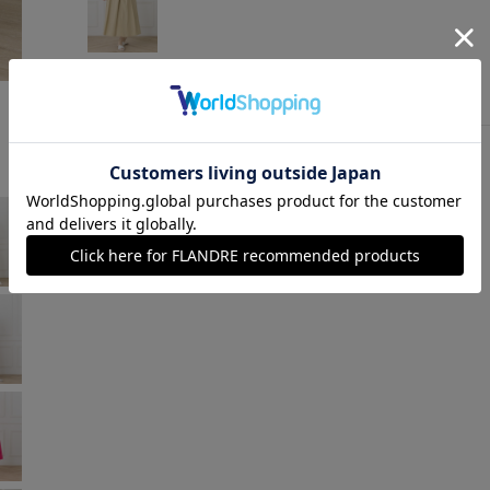
ベージュ
￥14,520 (税込)