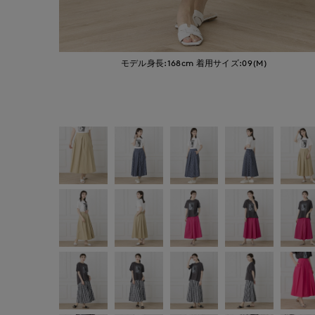
モデル身長:168cm
着用サイズ:09(M)