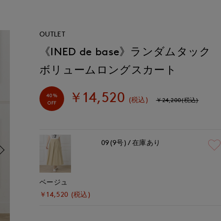
OUTLET
《INED de base》ランダムタック
ボリュームロングスカート
￥14,520
40%
(税込)
￥24,200(税込)
OFF
09(9号)
在庫あり
ベージュ
￥14,520 (税込)