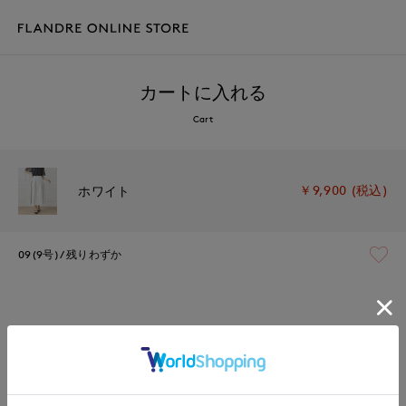
カートに入れる
Cart
￥9,900 (税込)
ホワイト
09(9号)
残りわずか